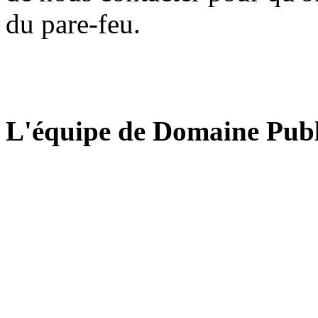
du pare-feu.
L'équipe de Domaine Publ