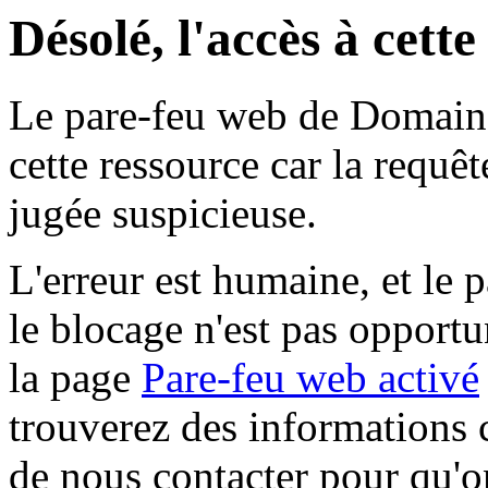
Désolé, l'accès à cett
Le pare-feu web de Domaine 
cette ressource car la requê
jugée suspicieuse.
L'erreur est humaine, et le p
le blocage n'est pas opportu
la page
Pare-feu web activé
trouverez des informations 
de nous contacter pour qu'o