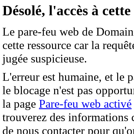
Désolé, l'accès à cett
Le pare-feu web de Domaine 
cette ressource car la requê
jugée suspicieuse.
L'erreur est humaine, et le p
le blocage n'est pas opportu
la page
Pare-feu web activé
trouverez des informations 
de nous contacter pour qu'o