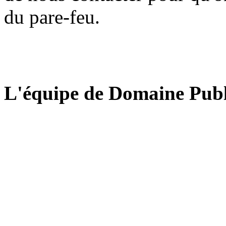
du pare-feu.
L'équipe de Domaine Publ