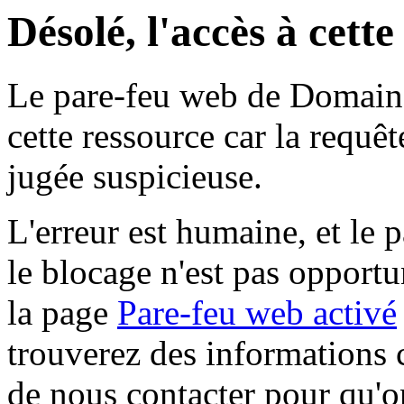
Désolé, l'accès à cett
Le pare-feu web de Domaine 
cette ressource car la requê
jugée suspicieuse.
L'erreur est humaine, et le p
le blocage n'est pas opportu
la page
Pare-feu web activé
trouverez des informations 
de nous contacter pour qu'o