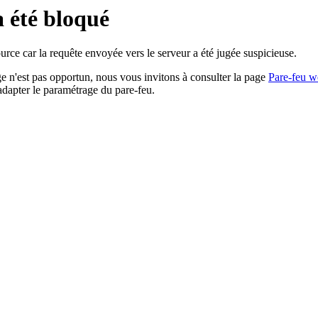
a été bloqué
rce car la requête envoyée vers le serveur a été jugée suspicieuse.
age n'est pas opportun, nous vous invitons à consulter la page
Pare-feu w
adapter le paramétrage du pare-feu.