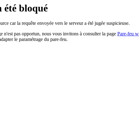
a été bloqué
rce car la requête envoyée vers le serveur a été jugée suspicieuse.
age n'est pas opportun, nous vous invitons à consulter la page
Pare-feu w
adapter le paramétrage du pare-feu.