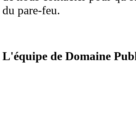
du pare-feu.
L'équipe de Domaine Publ