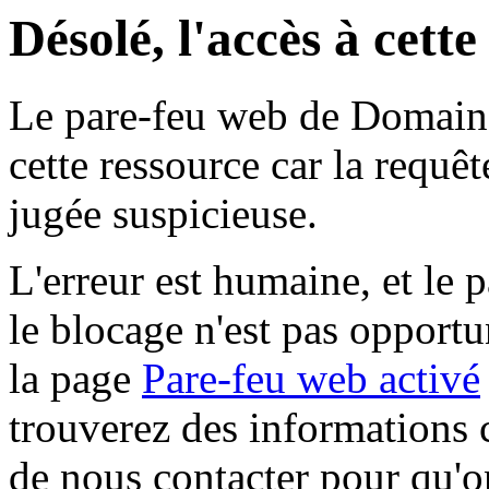
Désolé, l'accès à cett
Le pare-feu web de Domaine 
cette ressource car la requê
jugée suspicieuse.
L'erreur est humaine, et le p
le blocage n'est pas opportu
la page
Pare-feu web activé
trouverez des informations 
de nous contacter pour qu'o