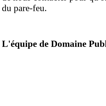
du pare-feu.
L'équipe de Domaine Publ