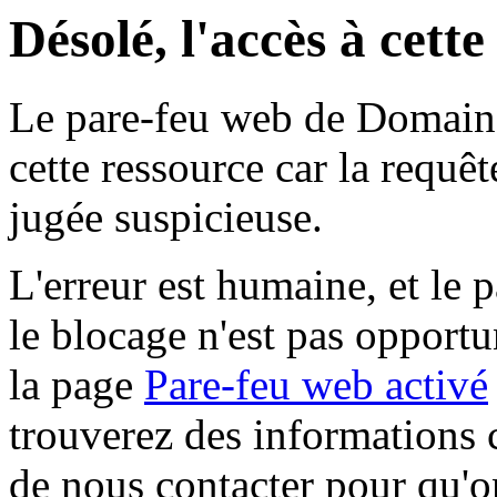
Désolé, l'accès à cett
Le pare-feu web de Domaine 
cette ressource car la requê
jugée suspicieuse.
L'erreur est humaine, et le p
le blocage n'est pas opportu
la page
Pare-feu web activé
trouverez des informations 
de nous contacter pour qu'o