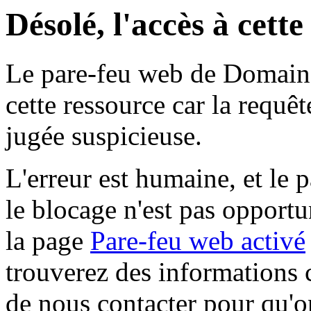
Désolé, l'accès à cett
Le pare-feu web de Domaine 
cette ressource car la requê
jugée suspicieuse.
L'erreur est humaine, et le p
le blocage n'est pas opportu
la page
Pare-feu web activé
trouverez des informations 
de nous contacter pour qu'o