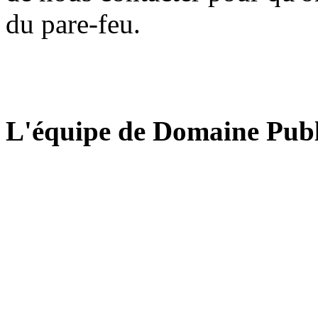
du pare-feu.
L'équipe de Domaine Publ