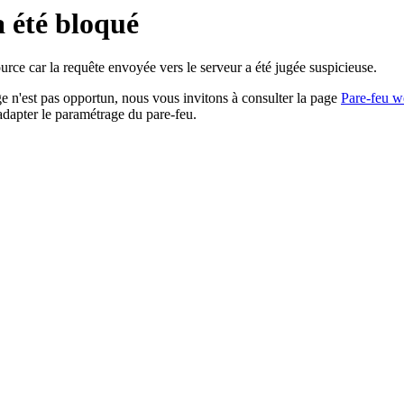
a été bloqué
rce car la requête envoyée vers le serveur a été jugée suspicieuse.
age n'est pas opportun, nous vous invitons à consulter la page
Pare-feu w
adapter le paramétrage du pare-feu.