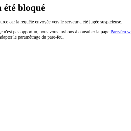
a été bloqué
rce car la requête envoyée vers le serveur a été jugée suspicieuse.
age n'est pas opportun, nous vous invitons à consulter la page
Pare-feu w
adapter le paramétrage du pare-feu.