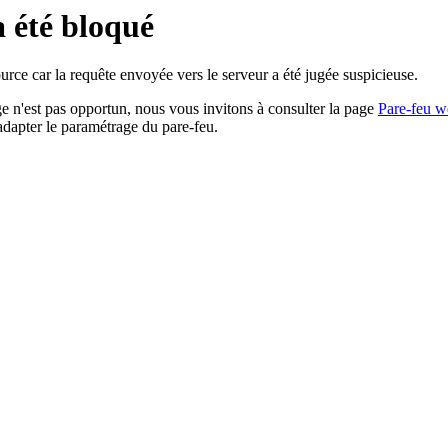
a été bloqué
rce car la requête envoyée vers le serveur a été jugée suspicieuse.
age n'est pas opportun, nous vous invitons à consulter la page
Pare-feu w
adapter le paramétrage du pare-feu.