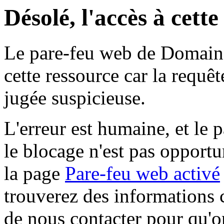
Désolé, l'accès à cett
Le pare-feu web de Domaine 
cette ressource car la requê
jugée suspicieuse.
L'erreur est humaine, et le p
le blocage n'est pas opportu
la page
Pare-feu web activé
trouverez des informations 
de nous contacter pour qu'o