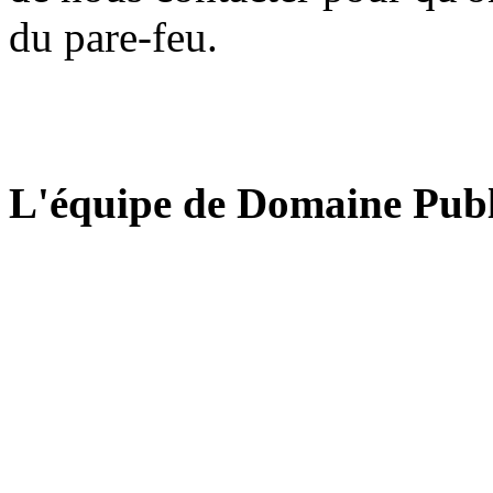
du pare-feu.
L'équipe de Domaine Publ