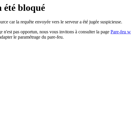
a été bloqué
rce car la requête envoyée vers le serveur a été jugée suspicieuse.
age n'est pas opportun, nous vous invitons à consulter la page
Pare-feu w
adapter le paramétrage du pare-feu.