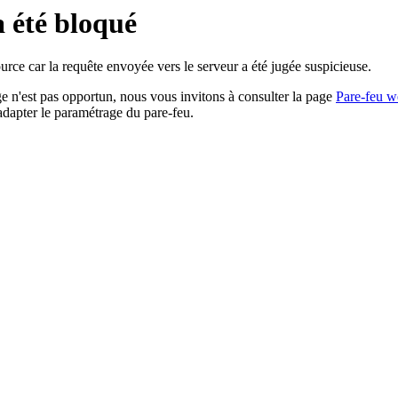
a été bloqué
rce car la requête envoyée vers le serveur a été jugée suspicieuse.
age n'est pas opportun, nous vous invitons à consulter la page
Pare-feu w
adapter le paramétrage du pare-feu.