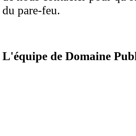
du pare-feu.
L'équipe de Domaine Publ