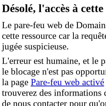
Désolé, l'accès à cett
Le pare-feu web de Domaine 
cette ressource car la requê
jugée suspicieuse.
L'erreur est humaine, et le p
le blocage n'est pas opportu
la page
Pare-feu web activé
trouverez des informations 
de nous contacter pour qu'o