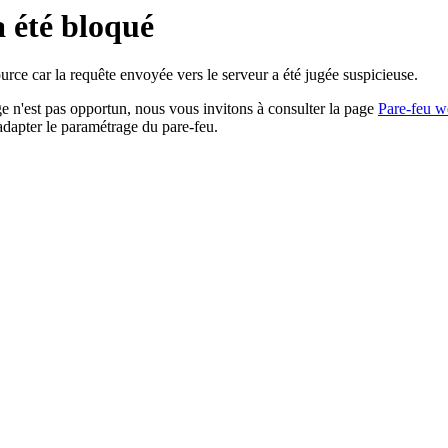
a été bloqué
rce car la requête envoyée vers le serveur a été jugée suspicieuse.
age n'est pas opportun, nous vous invitons à consulter la page
Pare-feu w
adapter le paramétrage du pare-feu.