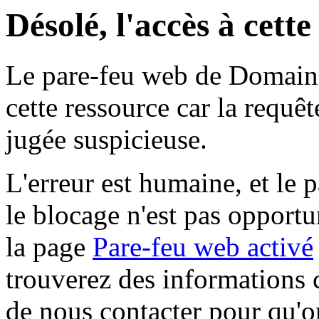
Désolé, l'accès à cett
Le pare-feu web de Domaine 
cette ressource car la requê
jugée suspicieuse.
L'erreur est humaine, et le p
le blocage n'est pas opportu
la page
Pare-feu web activé
trouverez des informations 
de nous contacter pour qu'o