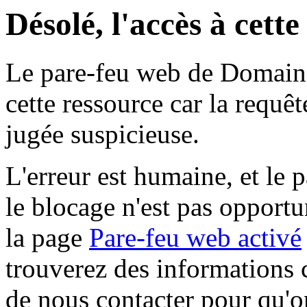
Désolé, l'accès à cett
Le pare-feu web de Domaine 
cette ressource car la requê
jugée suspicieuse.
L'erreur est humaine, et le p
le blocage n'est pas opportu
la page
Pare-feu web activé
trouverez des informations 
de nous contacter pour qu'o