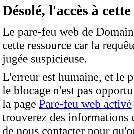
Désolé, l'accès à cett
Le pare-feu web de Domaine 
cette ressource car la requê
jugée suspicieuse.
L'erreur est humaine, et le p
le blocage n'est pas opportu
la page
Pare-feu web activé
trouverez des informations 
de nous contacter pour qu'o