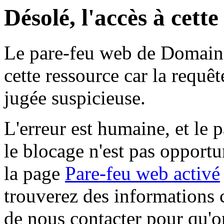
Désolé, l'accès à cett
Le pare-feu web de Domaine 
cette ressource car la requê
jugée suspicieuse.
L'erreur est humaine, et le p
le blocage n'est pas opportu
la page
Pare-feu web activé
trouverez des informations 
de nous contacter pour qu'o