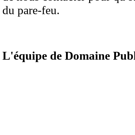
du pare-feu.
L'équipe de Domaine Publ