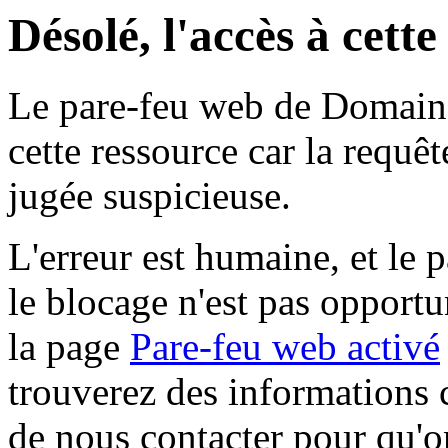
Désolé, l'accès à cett
Le pare-feu web de Domaine 
cette ressource car la requê
jugée suspicieuse.
L'erreur est humaine, et le p
le blocage n'est pas opportu
la page
Pare-feu web activé
trouverez des informations 
de nous contacter pour qu'o