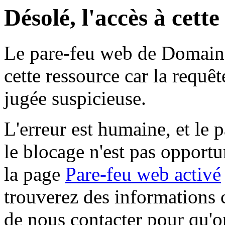
Désolé, l'accès à cett
Le pare-feu web de Domaine 
cette ressource car la requê
jugée suspicieuse.
L'erreur est humaine, et le p
le blocage n'est pas opportu
la page
Pare-feu web activé
trouverez des informations 
de nous contacter pour qu'o