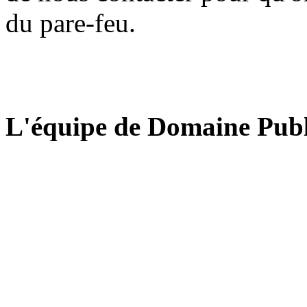
du pare-feu.
L'équipe de Domaine Publ