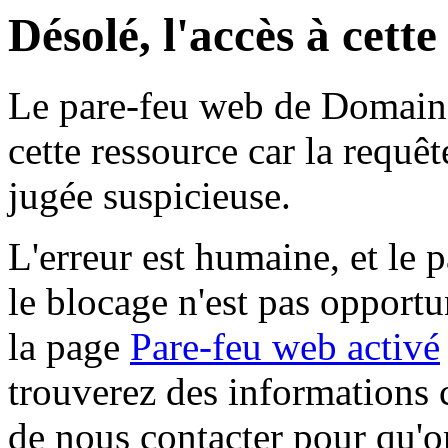
Désolé, l'accès à cett
Le pare-feu web de Domaine 
cette ressource car la requê
jugée suspicieuse.
L'erreur est humaine, et le p
le blocage n'est pas opportu
la page
Pare-feu web activé
trouverez des informations 
de nous contacter pour qu'o