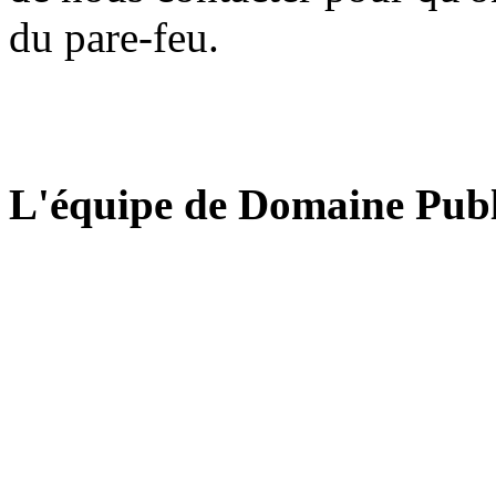
du pare-feu.
L'équipe de Domaine Publ