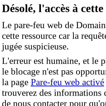
Désolé, l'accès à cett
Le pare-feu web de Domaine 
cette ressource car la requê
jugée suspicieuse.
L'erreur est humaine, et le p
le blocage n'est pas opportu
la page
Pare-feu web activé
trouverez des informations 
de nous contacter pour qu'o