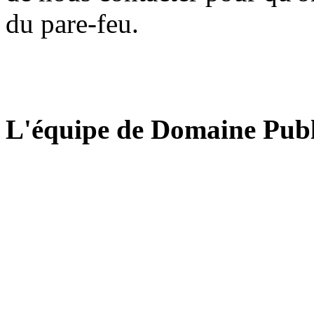
du pare-feu.
L'équipe de Domaine Publ