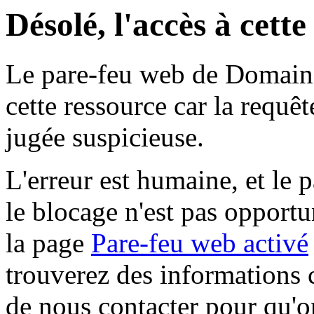
Désolé, l'accès à cett
Le pare-feu web de Domaine 
cette ressource car la requê
jugée suspicieuse.
L'erreur est humaine, et le p
le blocage n'est pas opportu
la page
Pare-feu web activé
trouverez des informations 
de nous contacter pour qu'o