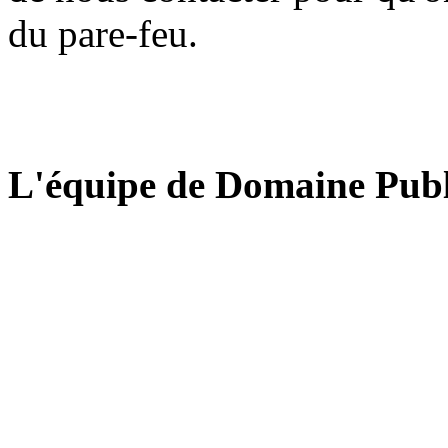
du pare-feu.
L'équipe de Domaine Publ