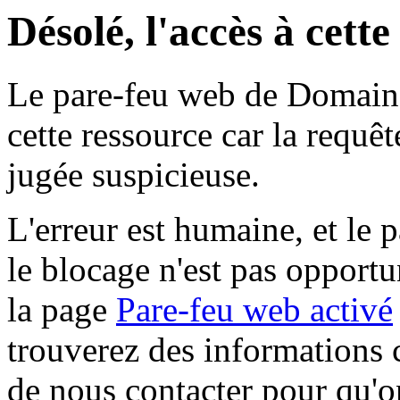
Désolé, l'accès à cett
Le pare-feu web de Domaine 
cette ressource car la requê
jugée suspicieuse.
L'erreur est humaine, et le p
le blocage n'est pas opportu
la page
Pare-feu web activé
trouverez des informations 
de nous contacter pour qu'o