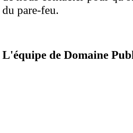
du pare-feu.
L'équipe de Domaine Publ