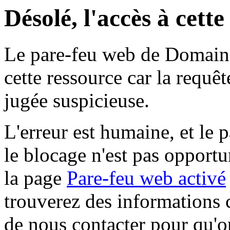
Désolé, l'accès à cett
Le pare-feu web de Domaine 
cette ressource car la requê
jugée suspicieuse.
L'erreur est humaine, et le p
le blocage n'est pas opportu
la page
Pare-feu web activé
trouverez des informations 
de nous contacter pour qu'o