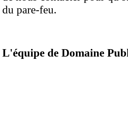
du pare-feu.
L'équipe de Domaine Publ