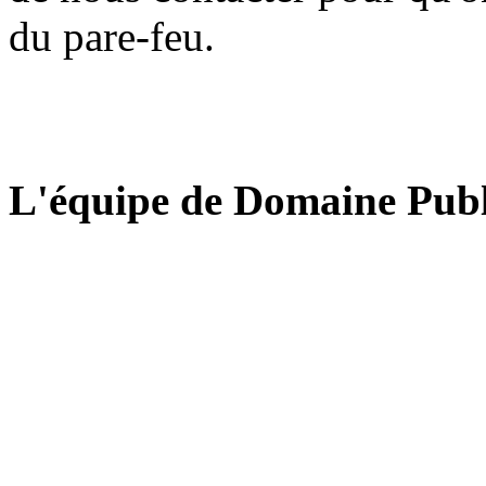
du pare-feu.
L'équipe de Domaine Publ