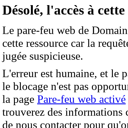
Désolé, l'accès à cett
Le pare-feu web de Domaine 
cette ressource car la requê
jugée suspicieuse.
L'erreur est humaine, et le p
le blocage n'est pas opportu
la page
Pare-feu web activé
trouverez des informations 
de nous contacter pour qu'o