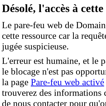
Désolé, l'accès à cett
Le pare-feu web de Domaine 
cette ressource car la requê
jugée suspicieuse.
L'erreur est humaine, et le p
le blocage n'est pas opportu
la page
Pare-feu web activé
trouverez des informations 
de nous contacter pour qu'o