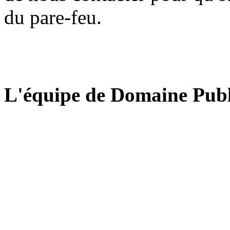
du pare-feu.
L'équipe de Domaine Publ