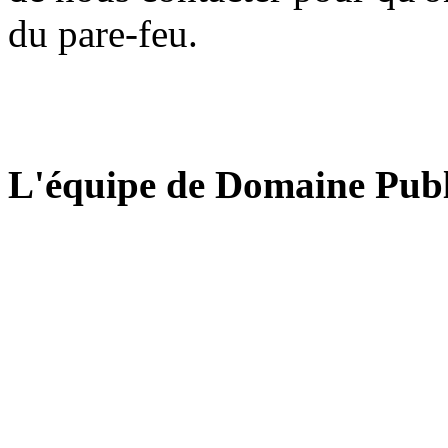
du pare-feu.
L'équipe de Domaine Publ