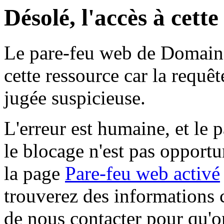
Désolé, l'accès à cett
Le pare-feu web de Domaine 
cette ressource car la requê
jugée suspicieuse.
L'erreur est humaine, et le p
le blocage n'est pas opportu
la page
Pare-feu web activé
trouverez des informations 
de nous contacter pour qu'o