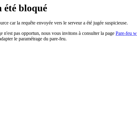
a été bloqué
rce car la requête envoyée vers le serveur a été jugée suspicieuse.
age n'est pas opportun, nous vous invitons à consulter la page
Pare-feu w
adapter le paramétrage du pare-feu.