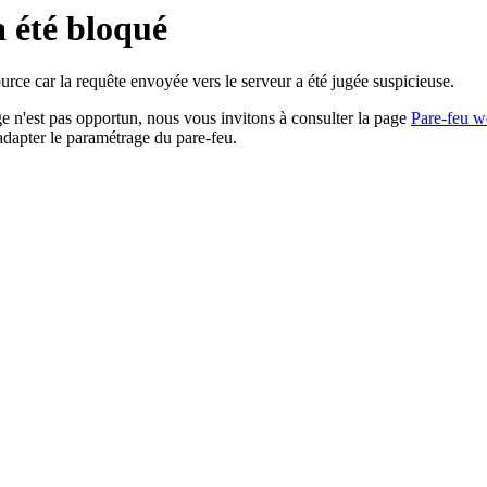
a été bloqué
rce car la requête envoyée vers le serveur a été jugée suspicieuse.
age n'est pas opportun, nous vous invitons à consulter la page
Pare-feu w
adapter le paramétrage du pare-feu.