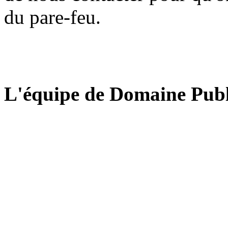
du pare-feu.
L'équipe de Domaine Publ