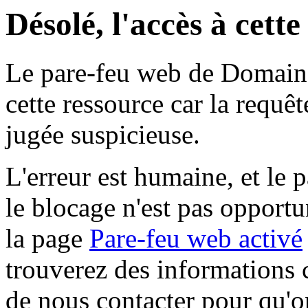
Désolé, l'accès à cett
Le pare-feu web de Domaine 
cette ressource car la requê
jugée suspicieuse.
L'erreur est humaine, et le p
le blocage n'est pas opportu
la page
Pare-feu web activé
trouverez des informations 
de nous contacter pour qu'o