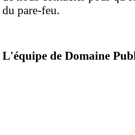
du pare-feu.
L'équipe de Domaine Publ