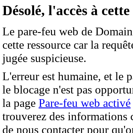
Désolé, l'accès à cett
Le pare-feu web de Domaine 
cette ressource car la requê
jugée suspicieuse.
L'erreur est humaine, et le p
le blocage n'est pas opportu
la page
Pare-feu web activé
trouverez des informations 
de nous contacter pour qu'o