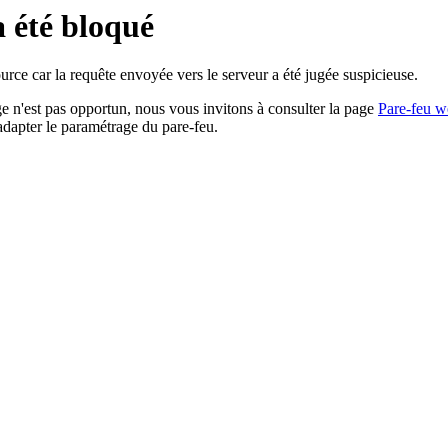
a été bloqué
rce car la requête envoyée vers le serveur a été jugée suspicieuse.
age n'est pas opportun, nous vous invitons à consulter la page
Pare-feu w
adapter le paramétrage du pare-feu.