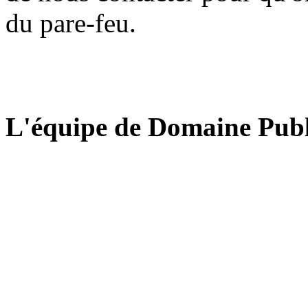
du pare-feu.
L'équipe de Domaine Publ