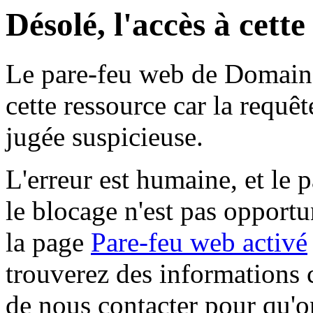
Désolé, l'accès à cett
Le pare-feu web de Domaine 
cette ressource car la requê
jugée suspicieuse.
L'erreur est humaine, et le p
le blocage n'est pas opportu
la page
Pare-feu web activé
trouverez des informations 
de nous contacter pour qu'o