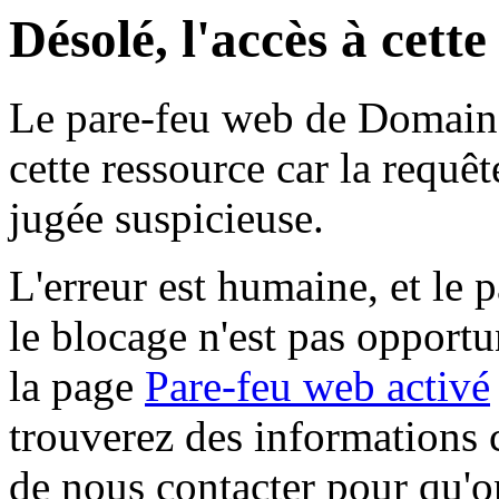
Désolé, l'accès à cett
Le pare-feu web de Domaine 
cette ressource car la requê
jugée suspicieuse.
L'erreur est humaine, et le p
le blocage n'est pas opportu
la page
Pare-feu web activé
trouverez des informations 
de nous contacter pour qu'o