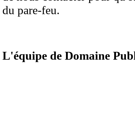
du pare-feu.
L'équipe de Domaine Publ