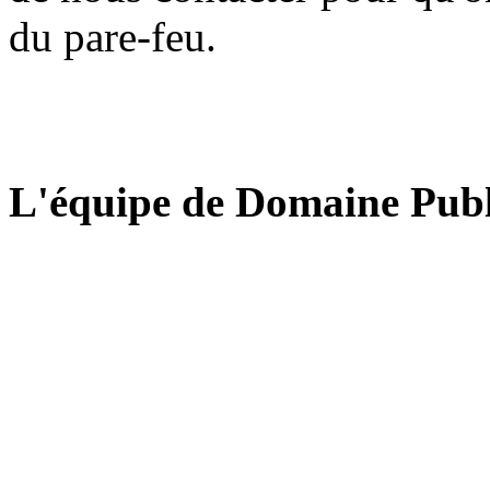
du pare-feu.
L'équipe de Domaine Publ