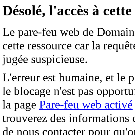
Désolé, l'accès à cett
Le pare-feu web de Domaine 
cette ressource car la requê
jugée suspicieuse.
L'erreur est humaine, et le p
le blocage n'est pas opportu
la page
Pare-feu web activé
trouverez des informations 
de nous contacter pour qu'o