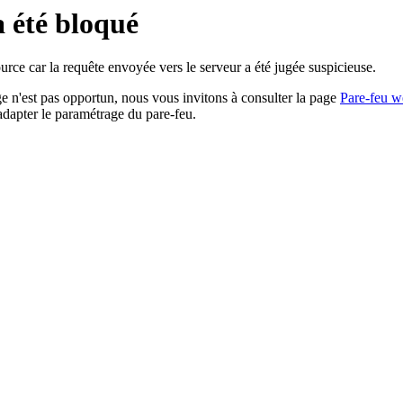
a été bloqué
rce car la requête envoyée vers le serveur a été jugée suspicieuse.
age n'est pas opportun, nous vous invitons à consulter la page
Pare-feu w
adapter le paramétrage du pare-feu.