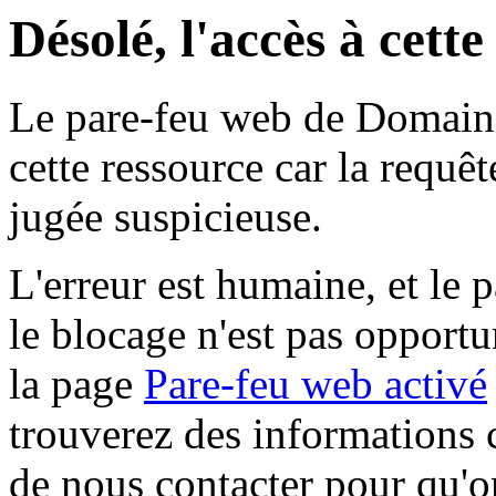
Désolé, l'accès à cett
Le pare-feu web de Domaine 
cette ressource car la requê
jugée suspicieuse.
L'erreur est humaine, et le p
le blocage n'est pas opportu
la page
Pare-feu web activé
trouverez des informations 
de nous contacter pour qu'o