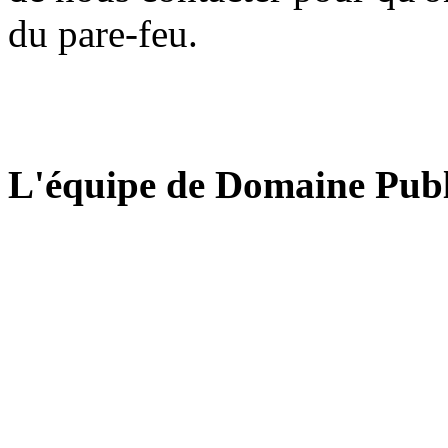
du pare-feu.
L'équipe de Domaine Publ