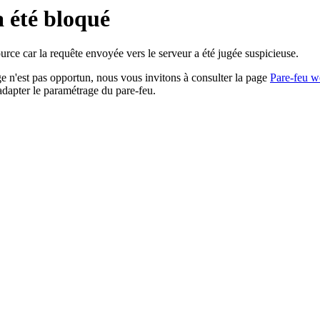
a été bloqué
rce car la requête envoyée vers le serveur a été jugée suspicieuse.
age n'est pas opportun, nous vous invitons à consulter la page
Pare-feu w
adapter le paramétrage du pare-feu.