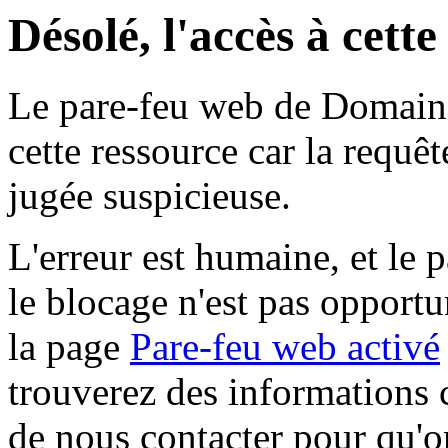
Désolé, l'accès à cett
Le pare-feu web de Domaine 
cette ressource car la requê
jugée suspicieuse.
L'erreur est humaine, et le p
le blocage n'est pas opportu
la page
Pare-feu web activé
trouverez des informations 
de nous contacter pour qu'o