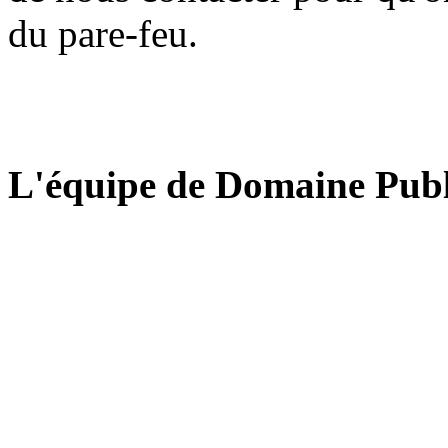
du pare-feu.
L'équipe de Domaine Publ