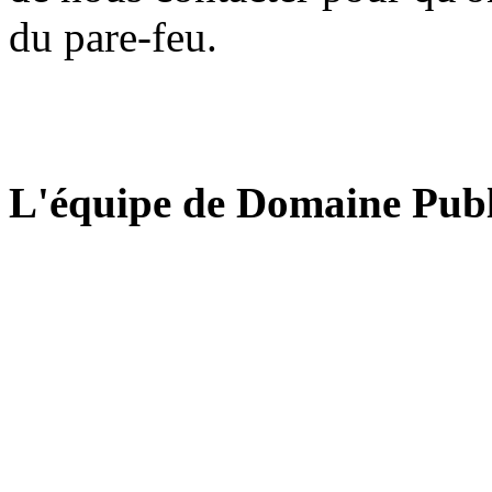
du pare-feu.
L'équipe de Domaine Publ