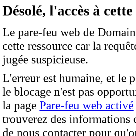
Désolé, l'accès à cett
Le pare-feu web de Domaine 
cette ressource car la requê
jugée suspicieuse.
L'erreur est humaine, et le p
le blocage n'est pas opportu
la page
Pare-feu web activé
trouverez des informations 
de nous contacter pour qu'o