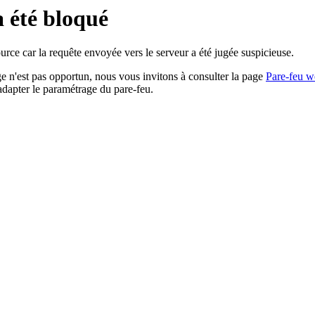
a été bloqué
rce car la requête envoyée vers le serveur a été jugée suspicieuse.
age n'est pas opportun, nous vous invitons à consulter la page
Pare-feu w
adapter le paramétrage du pare-feu.