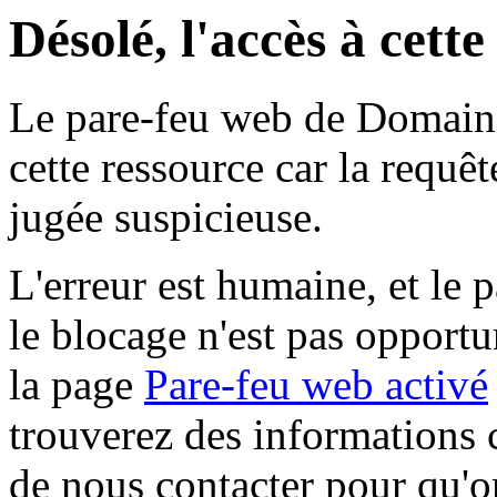
Désolé, l'accès à cett
Le pare-feu web de Domaine 
cette ressource car la requê
jugée suspicieuse.
L'erreur est humaine, et le p
le blocage n'est pas opportu
la page
Pare-feu web activé
trouverez des informations 
de nous contacter pour qu'o