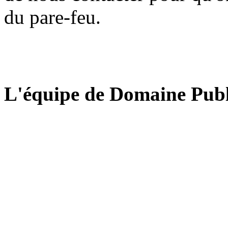
du pare-feu.
L'équipe de Domaine Publ