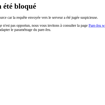
a été bloqué
rce car la requête envoyée vers le serveur a été jugée suspicieuse.
age n'est pas opportun, nous vous invitons à consulter la page
Pare-feu w
adapter le paramétrage du pare-feu.