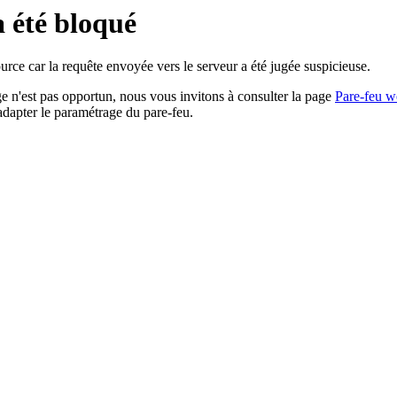
a été bloqué
rce car la requête envoyée vers le serveur a été jugée suspicieuse.
age n'est pas opportun, nous vous invitons à consulter la page
Pare-feu w
adapter le paramétrage du pare-feu.