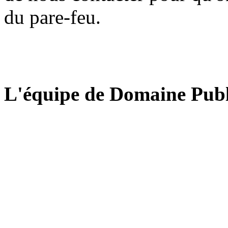
du pare-feu.
L'équipe de Domaine Publ