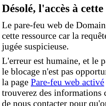
Désolé, l'accès à cett
Le pare-feu web de Domaine 
cette ressource car la requê
jugée suspicieuse.
L'erreur est humaine, et le p
le blocage n'est pas opportu
la page
Pare-feu web activé
trouverez des informations 
de nous contacter pour qu'o