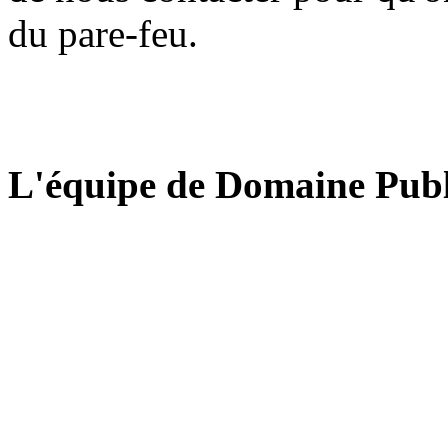
du pare-feu.
L'équipe de Domaine Publ