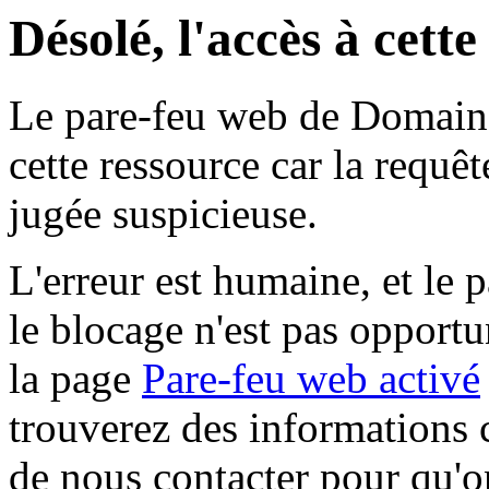
Désolé, l'accès à cett
Le pare-feu web de Domaine 
cette ressource car la requê
jugée suspicieuse.
L'erreur est humaine, et le p
le blocage n'est pas opportu
la page
Pare-feu web activé
trouverez des informations 
de nous contacter pour qu'o