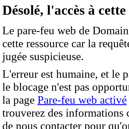
Désolé, l'accès à cett
Le pare-feu web de Domaine 
cette ressource car la requê
jugée suspicieuse.
L'erreur est humaine, et le p
le blocage n'est pas opportu
la page
Pare-feu web activé
trouverez des informations 
de nous contacter pour qu'o