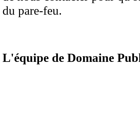
du pare-feu.
L'équipe de Domaine Publ